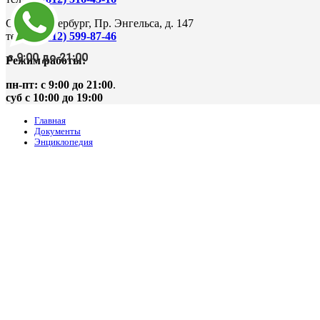
Санкт-Петербург, Пр. Энгельса, д. 147
тел.
+7 (812) 599-87-46
с 9:00 до 21:00
Режим работы:
пн-пт: с 9:00 до 21:00
.
суб с 10:00 до 19:00
Главная
Документы
Энциклопедия