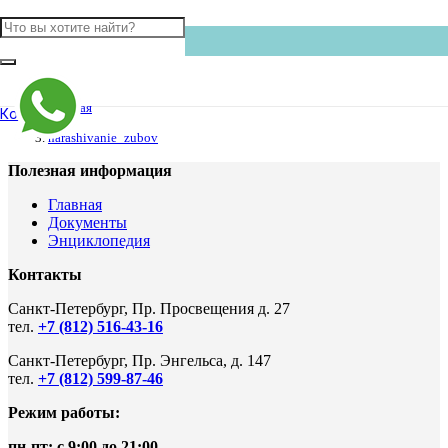
Главная
Контакты
narashivanie_zubov
Полезная информация
Главная
Документы
Энциклопедия
Контакты
Санкт-Петербург, Пр. Просвещения д. 27
тел.
+7 (812) 516-43-16
Санкт-Петербург, Пр. Энгельса, д. 147
тел.
+7 (812) 599-87-46
Режим работы:
пн-пт: с 9:00 до 21:00
.