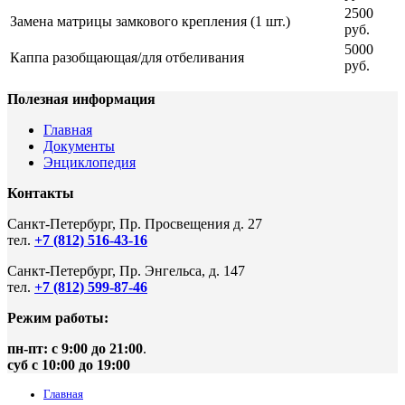
2500
Замена матрицы замкового крепления (1 шт.)
руб.
5000
Каппа разобщающая/для отбеливания
руб.
Полезная информация
Главная
Документы
Энциклопедия
Контакты
Санкт-Петербург, Пр. Просвещения д. 27
тел.
+7 (812) 516-43-16
Санкт-Петербург, Пр. Энгельса, д. 147
тел.
+7 (812) 599-87-46
Режим работы:
пн-пт: с 9:00 до 21:00
.
суб с 10:00 до 19:00
Главная