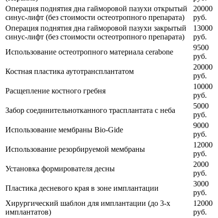
Операция поднятия дна гайморовой пазухи открытый
20000
синус-лифт (без стоимости остеотропного препарата)
руб.
Операция поднятия дна гайморовой пазухи закрытый
13000
синус-лифт (без стоимости остеотропного препарата)
руб.
9500
Использование остеотропного материала сerabone
руб.
20000
Костная пластика аутотрансплантатом
руб.
10000
Расщепление костного гребня
руб.
5000
Забор соединительнотканного трасплантата с неба
руб.
9000
Использование мембраны Bio-Gide
руб.
12000
Использование резорбируемой мембраны
руб.
2000
Установка формирователя десны
руб.
3000
Пластика десневого края в зоне имплантации
руб.
Хирургический шаблон для имплантации (до 3-х
12000
имплантатов)
руб.