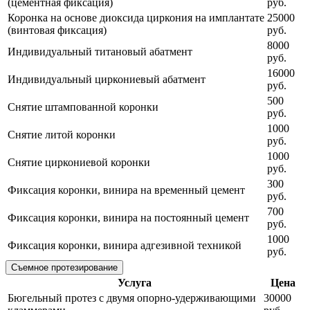
(цементная фиксация)
руб.
Коронка на основе диоксида циркония на имплантате
25000
(винтовая фиксация)
руб.
8000
Индивидуальный титановый абатмент
руб.
16000
Индивидуальный циркониевый абатмент
руб.
500
Снятие штампованной коронки
руб.
1000
Снятие литой коронки
руб.
1000
Снятие циркониевой коронки
руб.
300
Фиксация коронки, винира на временный цемент
руб.
700
Фиксация коронки, винира на постоянный цемент
руб.
1000
Фиксация коронки, винира адгезивной техникой
руб.
Съемное протезирование
Услуга
Цена
Бюгельный протез с двумя опорно-удерживающими
30000