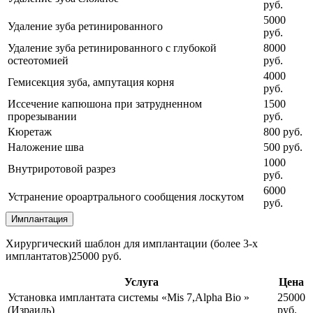
руб.
5000
Удаление зуба ретинированного
руб.
Удаление зуба ретинированного с глубокой
8000
остеотомией
руб.
4000
Гемисекция зуба, ампутация корня
руб.
Иссечение капюшона при затрудненном
1500
прорезывании
руб.
Кюретаж
800 руб.
Наложение шва
500 руб.
1000
Внутриротовой разрез
руб.
6000
Устранение ороартрального сообщения лоскутом
руб.
Имплантация
Хирургический шаблон для имплантации (более 3-х
имплантатов)25000 руб.
Услуга
Цена
Установка имплантата системы «Mis 7,Alpha Bio »
25000
(Израиль)
руб.