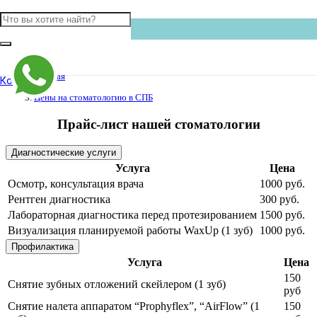
Главная
Контакты
Цены на стоматологию в СПБ
Прайс-лист нашей стоматологии
Диагностические услуги
Услуга
Цена
Осмотр, консультация врача
1000 руб.
Рентген диагностика
300 руб.
Лабораторная диагностика перед протезированием
1500 руб.
Визуализация планируемой работы WaxUp (1 зуб)
1000 руб.
Профилактика
Услуга
Цена
150
Снятие зубных отложений скейлером (1 зуб)
руб
Снятие налета аппаратом “Prophyflex”, “AirFlow” (1
150