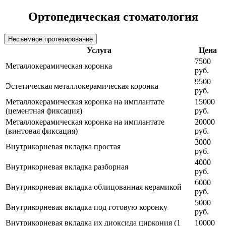
Ортопедическая стоматология
Несъемное протезирование
Услуга
Цена
7500
Металлокерамическая коронка
руб.
9500
Эстетическая металлокерамическая коронка
руб.
Металлокерамическая коронка на имплантате
15000
(цементная фиксация)
руб.
Металлокерамическая коронка на имплантате
20000
(винтовая фиксация)
руб.
3000
Внутрикорневая вкладка простая
руб.
4000
Внутрикорневая вкладка разборная
руб.
6000
Внутрикорневая вкладка облицованная керамикой
руб.
5000
Внутрикорневая вкладка под готовую коронку
руб.
Внутрикорневая вкладка их диоксида циркония (1
10000