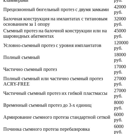
кламмерами
руб.
42000
Прецизионный бюгельный протез с двумя замками
руб.
Балочная конструкция на имлантатах с титановым
32000
основанием за 1 опору
руб.
Съемный протез на балочной конструкции или на
45000
шаровидных абатментах
руб.
120000
Условно-съемный протез с уровня имплантатов
руб.
18000
Полный съемный
руб.
17000
Частично съемный протез
руб.
Полный съемный или частично съемный протез
27000
ACRY-FREE
руб.
27000
Частичный съемный протез их гибкой пластмассы
руб.
8000
Временный съемный протез до 3-х единиц
руб.
6000
Армирование съемного протеза стандартной сеткой
руб.
6000
Починка съемного протеза перебазировка
руб.