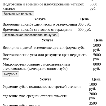
Подготовка и временное пломбирование четырех
3500
каналов
руб.
Временные пломбы
Услуга
Цена
Временная пломба химического отверждения
300 руб.
Временная пломба светового отверждения
500 руб.
Эстетическое восстановление зубов
Услуга
Цена
5000
Виниринг прямой, изменение цвета и формы зуба
руб.
Восстановление угла или режущего края переднего
5000
зуба
руб.
Микропротезирование с использованием
8000
стекловолокна (замещение одного зуба)
руб.
Хирургия
Услуга
Цена
1000
Удаление зуба с подвижностью третьей степени
руб.
2000
Удаление зуба средней степени тяжести
руб.
3500
Удаление зуба сложное