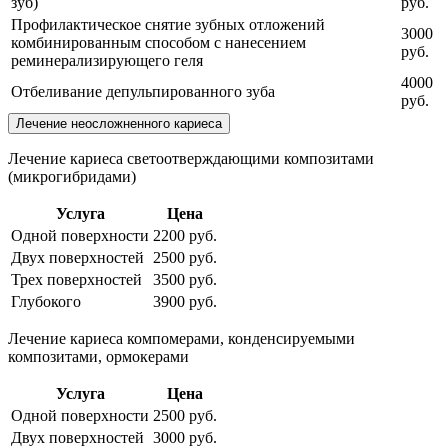
зуб)
руб.
Профилактическое снятие зубных отложений
3000
комбинированным способом с нанесением
руб.
реминерализирующего геля
4000
Отбеливание депульпированного зуба
руб.
Лечение неосложненного кариеса
Лечение кариеса светоотверждающими композитами
(микрогибридами)
Услуга
Цена
Одной поверхности
2200 руб.
Двух поверхностей
2500 руб.
Трех поверхностей
3500 руб.
Глубокого
3900 руб.
Лечение кариеса компомерами, конденсируемыми
композитами, ормокерами
Услуга
Цена
Одной поверхности
2500 руб.
Двух поверхностей
3000 руб.