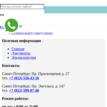
Главная
Контакты
05-protez-polnyy-smnyy-protez
Полезная информация
Главная
Документы
Энциклопедия
Контакты
Санкт-Петербург, Пр. Просвещения д. 27
тел.
+7 (812) 516-43-16
Санкт-Петербург, Пр. Энгельса, д. 147
тел.
+7 (812) 599-87-46
Режим работы:
пн-пт: с 9:00 до 21:00
.