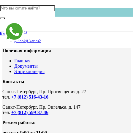
Главная
Контакты
glubokij-karies2
Полезная информация
Главная
Документы
Энциклопедия
Контакты
Санкт-Петербург, Пр. Просвещения д. 27
тел.
+7 (812) 516-43-16
Санкт-Петербург, Пр. Энгельса, д. 147
тел.
+7 (812) 599-87-46
Режим работы:
пн-пт: с 9:00 до 21:00
.