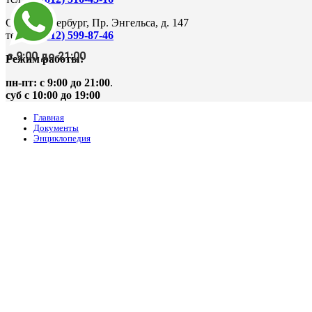
Санкт-Петербург, Пр. Энгельса, д. 147
тел.
+7 (812) 599-87-46
с 9:00 до 21:00
Режим работы:
пн-пт: с 9:00 до 21:00
.
суб с 10:00 до 19:00
Главная
Документы
Энциклопедия