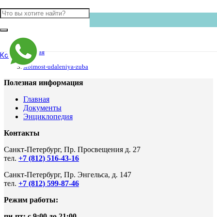
Главная
Контакты
stoimost-udaleniya-zuba
Полезная информация
Главная
Документы
Энциклопедия
Контакты
Санкт-Петербург, Пр. Просвещения д. 27
тел.
+7 (812) 516-43-16
Санкт-Петербург, Пр. Энгельса, д. 147
тел.
+7 (812) 599-87-46
Режим работы:
пн-пт: с 9:00 до 21:00
.